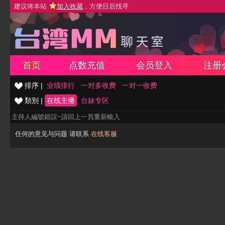
建议将本站
加入收藏
，方便日后找寻
首页
点数充值
会员登入
注册
排序 |
业绩排行
一对多收费
一对一收费
類別 |
在线主播
台妹专区
主持人編號錯誤~請回上一頁重新輸入
任何的意见与问题 请联系
在线客服