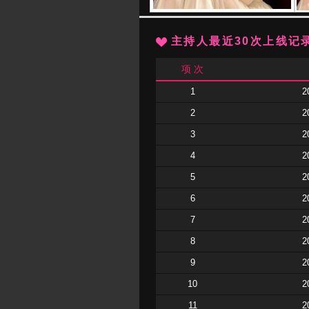
主持人最近30次上线记
项 次
1
2
2
2
3
2
4
2
5
2
6
2
7
2
8
2
9
2
10
2
11
2