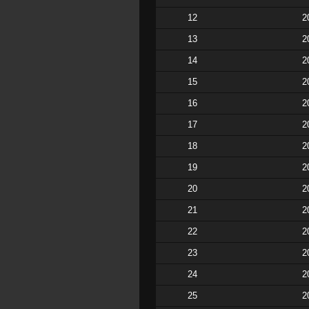
12
2
13
2
14
2
15
2
16
2
17
2
18
2
19
2
20
2
21
2
22
2
23
2
24
2
25
2