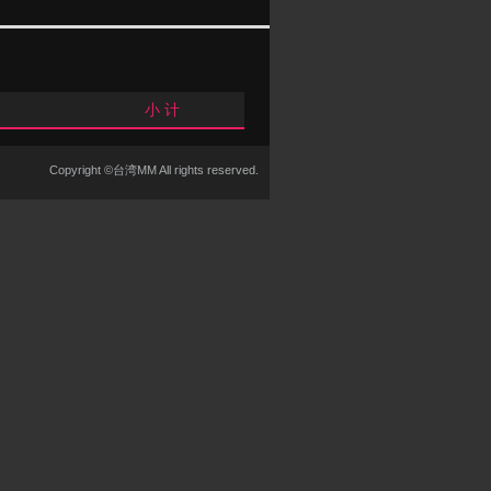
小 计
Copyright ©台湾MM All rights reserved.